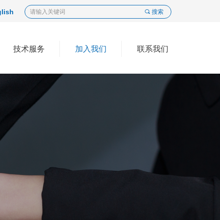
lish
끠
搜索
技术服务
加入我们
联系我们